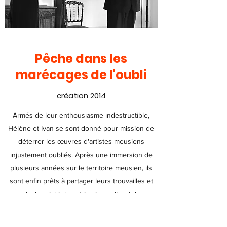
Pêche dans les
marécages de l'oubli
création 2014
Armés de leur enthousiasme indestructible,
Hélène et Ivan se sont donné pour mission de
déterrer les œuvres d'artistes meusiens
injustement oubliés. Après une immersion de
plusieurs années sur le territoire meusien, ils
sont enfin prêts à partager leurs trouvailles et
ainsi enrichir le patrimoine culturel du
département (mais aussi celui de la France).
Compositeur baroque, dramaturge verdunoise