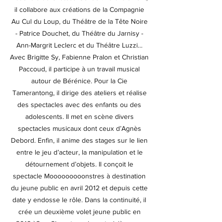
il collabore aux créations de la Compagnie
Au Cul du Loup, du Théâtre de la Tête Noire
- Patrice Douchet, du Théâtre du Jarnisy -
Ann-Margrit Leclerc et du Théâtre Luzzi…
Avec Brigitte Sy, Fabienne Pralon et Christian
Paccoud, il participe à un travail musical
autour de Bérénice. Pour la Cie
Tamerantong, il dirige des ateliers et réalise
des spectacles avec des enfants ou des
adolescents. Il met en scène divers
spectacles musicaux dont ceux d’Agnès
Debord. Enfin, il anime des stages sur le lien
entre le jeu d’acteur, la manipulation et le
détournement d’objets. Il conçoit le
spectacle Mooooooooonstres à destination
du jeune public en avril 2012 et depuis cette
date y endosse le rôle. Dans la continuité, il
crée un deuxième volet jeune public en