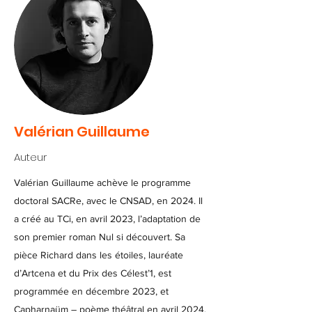
Valérian Guillaume
Auteur
Valérian Guillaume achève le programme
doctoral SACRe, avec le CNSAD, en 2024. Il
a créé au TCi, en avril 2023, l’adaptation de
son premier roman Nul si découvert. Sa
pièce Richard dans les étoiles, lauréate
d’Artcena et du Prix des Célest’1, est
programmée en décembre 2023, et
Capharnaüm – poème théâtral en avril 2024.