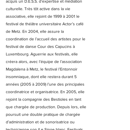
acquis un D.E.S.S. d’expertise et médiation
culturelle. Très tôt active dans la vie
associative, elle rejoint de 1999 à 2001 le
festival de théâtre universitaire Actor’s café
de Metz. En 2004, elle assure la
coordination de l’accueil des artistes pour le
festival de danse Cour des Capucins à
Luxembourg. Aguerrie aux festivals, elle
créera alors, avec l’équipe de l’association
Magdalena à Metz, le festival l’Entonnoir
insomniaque, dont elle restera durant 5
années (2005 à 2009) l’une des principales
coordinatrice et organisatrice. En 2005, elle
rejoint la compagnie des Bestioles en tant
que chargée de production. Depuis lors, elle
poursuit une double pratique de chargée
d’administration et de sonorisatrice ou
technicienne son (Le Singe blanc, Festivals