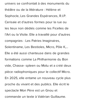
univers se confrontait à des monuments du
théâtre ou de la littérature : Hélène et
Sophocle, Les Grandes Espérances, R.I.P.
Cerisaie et d’autres formes pour la rue ou
les lieux non dédiés comme les Ficelles de
l’Art ou la Visite. Elle a travaillé pour d'autres
compagnies : Les Patries Imaginaires,
Solentiname, Les Bestioles, Micro, Pôle K,...
Elle a été aussi chanteuse dans de grandes
formations comme La Philharmonie du Bon
vide, Chasse- spleen ou Motu et a créé deux
pièce radiophoniques pour le collectif Micro.
En 2025, elle entame un nouveau cycle plus
proche du vivant et des publics. Elle écrit le
spectacle Mon Père est un Gnou et
commande un texte à Valérian Guillaume.