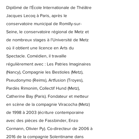
Diplômé de l’École Internationale de Théâtre
Jacques Lecoq à Paris, après le
conservatoire municipal de Romilly-sur-
Seine, le conservatoire régional de Metz et
de nombreux stages à l'Université de Metz
où il obtient une licence en Arts du
Spectacle. Comédien, il travaille
régulièrement avec : Les Patries Imaginaires
(Nancy), Compagnie les Bestioles (Metz),
Pseudonymo (Reims), Artfusion (Troyes),
Pardès Rimonim, Collectif Hund (Metz),
Catherine Bay (Paris). Fondateur et metteur
en scène de la compagnie Viracocha (Metz)
de 1998 à 2003 (écriture contemporaine
avec des pièces de Fassbinder, Enzo
Cormann, Olivier Py). Co-directeur de 2006 à
2016 de la compagnie Solentiname dans