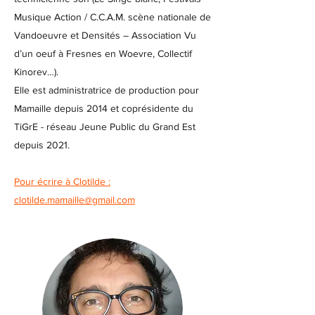
Musique Action / C.C.A.M. scène nationale de
Vandoeuvre et Densités – Association Vu
d’un oeuf à Fresnes en Woevre, Collectif
Kinorev…).
Elle est administratrice de production pour
Mamaille depuis 2014 et coprésidente du
TiGrE - réseau Jeune Public du Grand Est
depuis 2021.
Pour écrire à Clotilde :
clotilde.mamaille@gmail.com