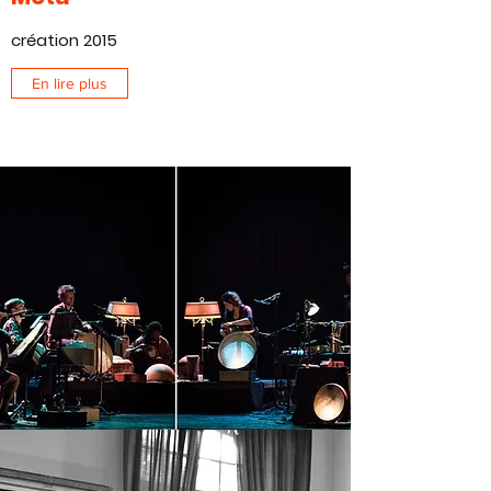
création 2015
En lire plus