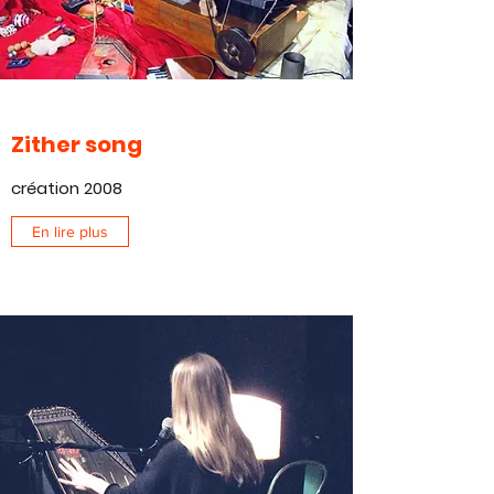
Zither song
création 2008
En lire plus