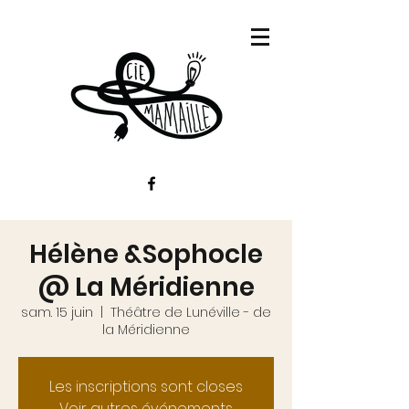
Hélène &Sophocle
@ La Méridienne
sam. 15 juin
  |  
Théâtre de Lunéville - de
la Méridienne
Les inscriptions sont closes
Voir autres événements