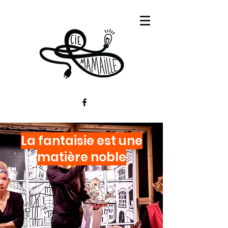
La fantaisie est une
matière noble